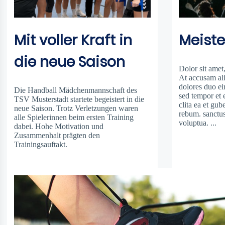
Mit voller Kraft in
Meiste
die neue Saison
Dolor sit amet,
At accusam al
dolores duo e
Die Handball Mädchenmannschaft des
sed tempor et e
TSV Musterstadt startete begeistert in die
clita ea et gu
neue Saison. Trotz Verletzungen waren
rebum. sanctus
alle Spielerinnen beim ersten Training
voluptua. ...
dabei. Hohe Motivation und
Zusammenhalt prägten den
Trainingsauftakt.
weiterlesen