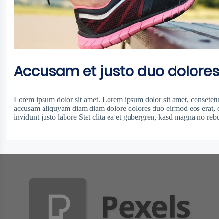
Accusam et justo duo dolore
Lorem ipsum dolor sit amet. Lorem ipsum dolor sit amet, consetetur
accusam aliquyam diam diam dolore dolores duo eirmod eos erat, 
invidunt justo labore Stet clita ea et gubergren, kasd magna no rebu