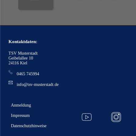
Kontaktdaten:
TSV Musterstadt
Geibelallee 10
24116 Kiel
0465 745994
info@tsv-musterstadt.de
Anmeldung
Impressum
Datenschutzhinweise