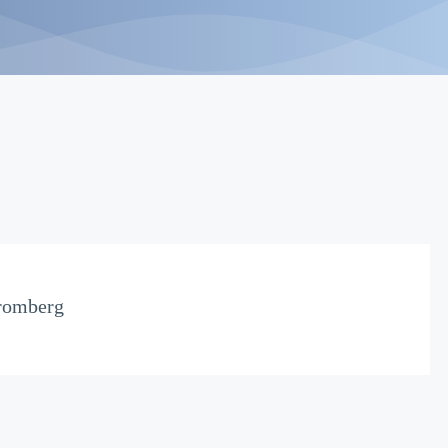
romberg