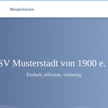
n
Beispielseiten
SV Musterstadt von 1900 e. 
Einfach, effizient, vielseitig