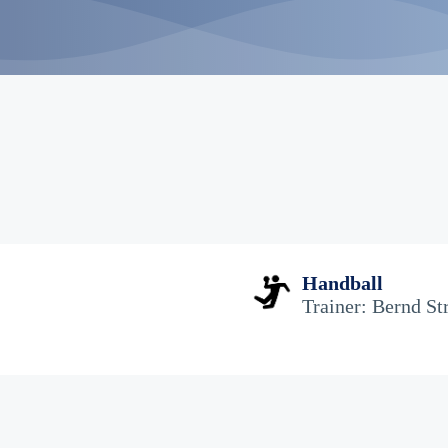
Handball
Trainer:
Bernd St