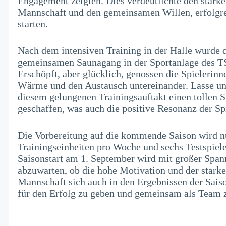
Engagement zeigten. Dies verdeutlichte den star
Mannschaft und den gemeinsamen Willen, erfolgrei
starten.
Nach dem intensiven Training in der Halle wurde 
gemeinsamen Saunagang in der Sportanlage des T
Erschöpft, aber glücklich, genossen die Spielerin
Wärme und den Austausch untereinander. Lasse un
diesem gelungenen Trainingsauftakt einen tollen St
geschaffen, was auch die positive Resonanz der Spi
Die Vorbereitung auf die kommende Saison wird nu
Trainingseinheiten pro Woche und sechs Testspielen
Saisonstart am 1. September wird mit großer Spann
abzuwarten, ob die hohe Motivation und der star
Mannschaft sich auch in den Ergebnissen der Saiso
für den Erfolg zu geben und gemeinsam als Team 