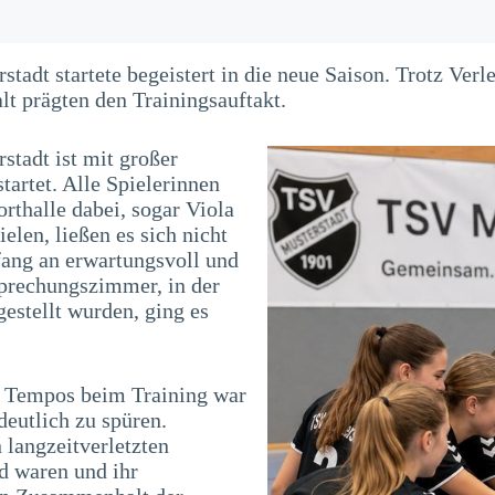
dt startete begeistert in die neue Saison. Trotz Verle
t prägten den Trainingsauftakt.
tadt ist mit großer
tartet. Alle Spielerinnen
rthalle dabei, sogar Viola
elen, ließen es sich nicht
ang an erwartungsvoll und
prechungszimmer, in der
estellt wurden, ging es
n Tempos beim Training war
deutlich zu spüren.
 langzeitverletzten
nd waren und ihr