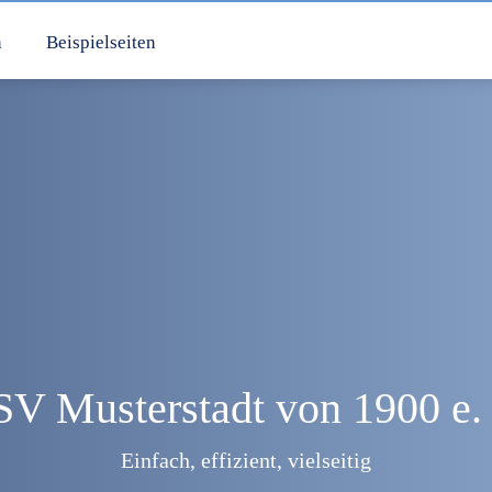
n
Beispielseiten
SV Musterstadt von 1900 e. 
Einfach, effizient, vielseitig