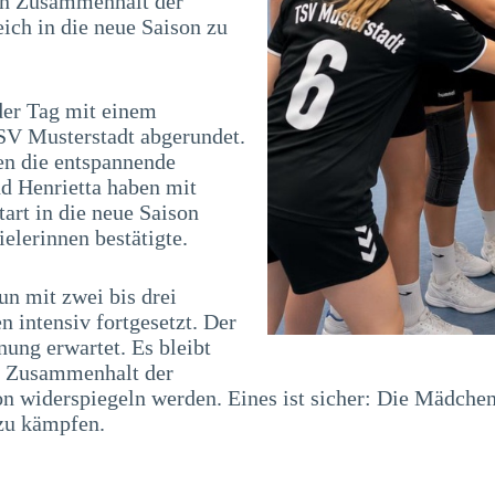
ken Zusammenhalt der
ch in die neue Saison zu
der Tag mit einem
SV Musterstadt abgerundet.
nen die entspannende
d Henrietta haben mit
art in die neue Saison
elerinnen bestätigte.
n mit zwei bis drei
 intensiv fortgesetzt. Der
ung erwartet. Es bleibt
ke Zusammenhalt der
n widerspiegeln werden. Eines ist sicher: Die Mädchen
zu kämpfen.