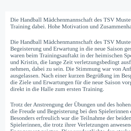
Die Handball Mädchenmannschaft des TSV Mustersta
Training dabei. Hohe Motivation und Zusammenhal
Die Handball Mädchenmannschaft des TSV Musters
Begeisterung und Erwartung in die neue Saison ges
waren beim Trainingsauftakt in der heimischen Spo
und Kristin, die lange Zeit verletzungsbedingt ausfi
nehmen, dabei zu sein. Die Stimmung war von Anf
ausgelassen. Nach einer kurzen Begrüßung im Bes
die Ziele und Erwartungen für die neue Saison vorg
direkt in die Halle zum ersten Training.
Trotz der Anstrengung der Übungen und des hohe
die Freude und Begeisterung bei den Spielerinnen 
Besonders erfreulich war die Teilnahme der beiden
Spielerinnen, die trotz ihrer Verletzungen anwese