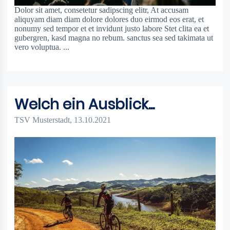
Dolor sit amet, consetetur sadipscing elitr, At accusam
aliquyam diam diam dolore dolores duo eirmod eos erat, et
nonumy sed tempor et et invidunt justo labore Stet clita ea et
gubergren, kasd magna no rebum. sanctus sea sed takimata ut
vero voluptua. ...
weiterlesen
Welch ein Ausblick...
TSV Musterstadt, 13.10.2021