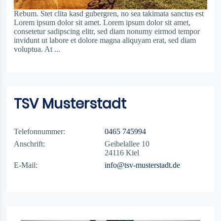
Rebum. Stet clita kasd gubergren, no sea takimata sanctus est
Lorem ipsum dolor sit amet. Lorem ipsum dolor sit amet,
consetetur sadipscing elitr, sed diam nonumy eirmod tempor
invidunt ut labore et dolore magna aliquyam erat, sed diam
voluptua. At ...
weiterlesen
TSV Musterstadt
Telefonnummer:
0465 745994
Anschrift:
Geibelallee 10
24116 Kiel
E-Mail:
info@tsv-musterstadt.de